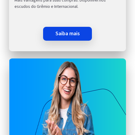
Mais vantagens para suas compras. Disponível nos
escudos do Grêmio e Internacional.
saiba mais