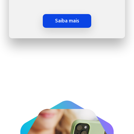
saiba mais