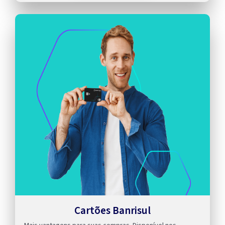
Cartões Banrisul