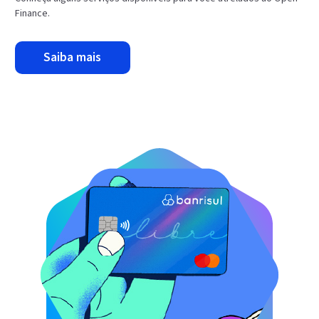
Finance.
saiba mais