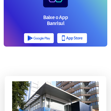
Baixe o App
Banrisul