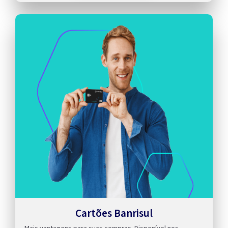
Cartões Banrisul