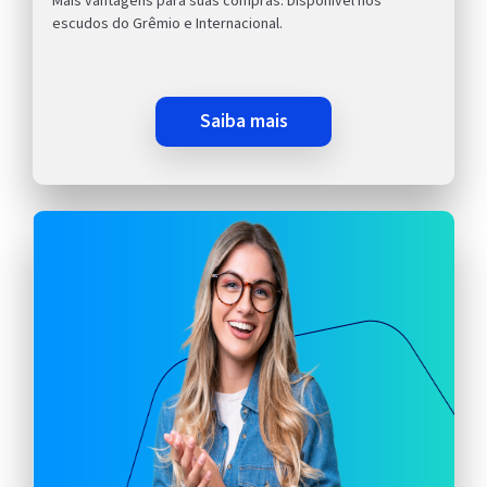
Mais vantagens para suas compras. Disponível nos
escudos do Grêmio e Internacional.
saiba mais