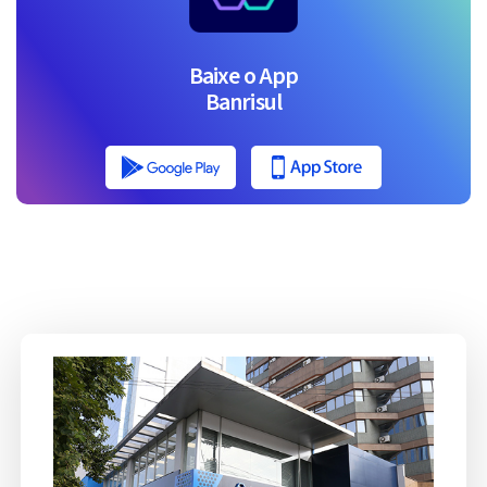
Baixe o App
Banrisul