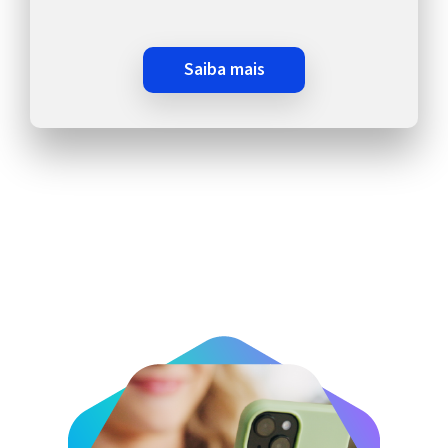
saiba mais