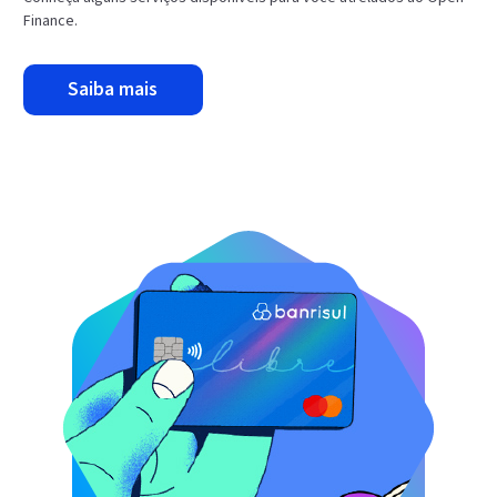
Finance.
saiba mais