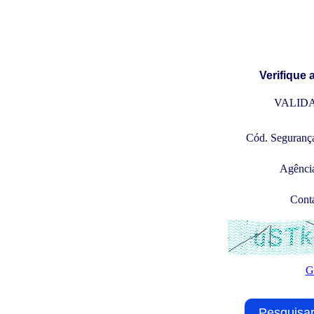
Verifique
VALID
Cód. Seguranç
Agênci
Cont
G