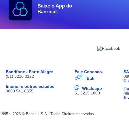
Baixe o App do
Banrisul
Banrifone - Porto Alegre
Fale Conosco:
S
(51) 3210 0122
08
Bah
En
Interior e outros estados
Whatsapp
Ou
0800 541 8855
51 3215 1800
08
En
1995 ~ 2026 © Banrisul S.A.. Todos Direitos reservados.