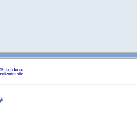
 de já ter se
realizados são