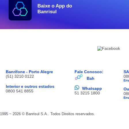
Baixe o App do
Banrisul
Banrifone - Porto Alegre
Fale Conosco:
S
(51) 3210 0122
08
Bah
En
Interior e outros estados
Whatsapp
Ou
0800 541 8855
51 3215 1800
08
En
1995 ~ 2026 © Banrisul S.A.. Todos Direitos reservados.