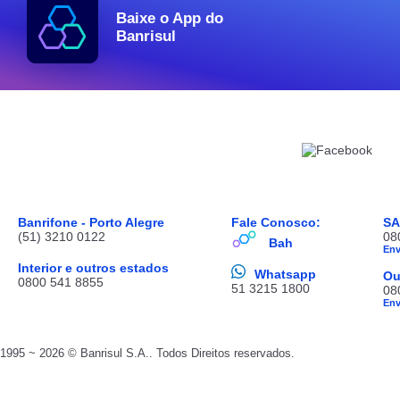
Baixe o App do
Banrisul
Banrifone - Porto Alegre
Fale Conosco:
S
(51) 3210 0122
08
Bah
En
Interior e outros estados
Whatsapp
Ou
0800 541 8855
51 3215 1800
08
En
1995 ~ 2026 © Banrisul S.A.. Todos Direitos reservados.