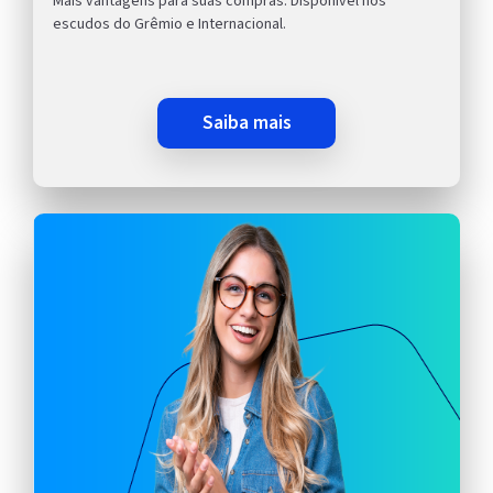
Mais vantagens para suas compras. Disponível nos
escudos do Grêmio e Internacional.
saiba mais