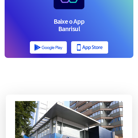
Baixe o App
Banrisul