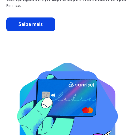
Finance.
saiba mais