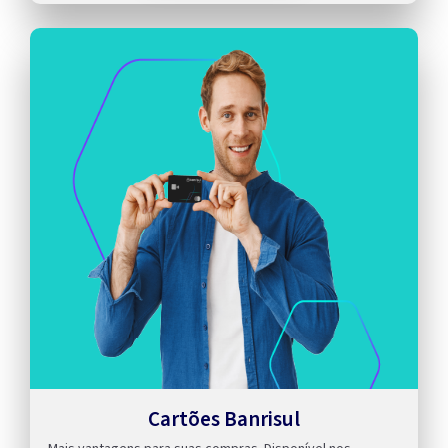
Cartões Banrisul