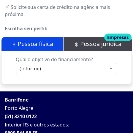
Solicite sua carta de crédito na agência mais
próxima.
Escolha seu perfil:
E
Empresas
Pessoa física
Pessoa jurídica
Qual o objetivo do financiamento?
Banrifone
Porto Alegre
(51) 3210 0122
Interior RS e outros estados: