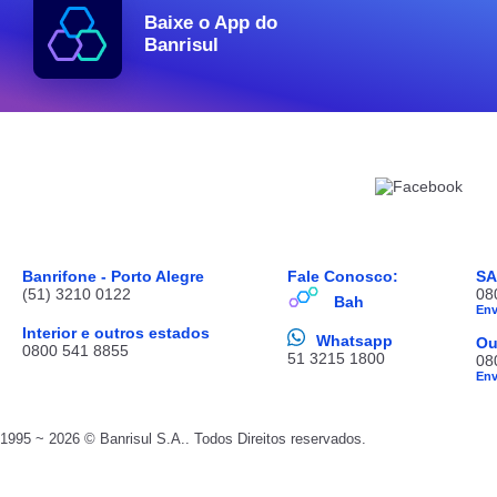
Baixe o App do
Banrisul
Banrifone - Porto Alegre
Fale Conosco:
S
(51) 3210 0122
08
Bah
En
Interior e outros estados
Whatsapp
Ou
0800 541 8855
51 3215 1800
08
En
1995 ~ 2026 © Banrisul S.A.. Todos Direitos reservados.