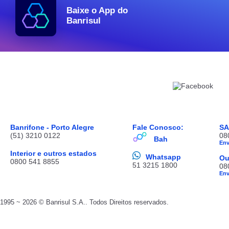
Baixe o App do
Banrisul
Banrifone - Porto Alegre
Fale Conosco:
S
(51) 3210 0122
08
Bah
En
Interior e outros estados
Whatsapp
Ou
0800 541 8855
51 3215 1800
08
En
1995 ~ 2026 © Banrisul S.A.. Todos Direitos reservados.