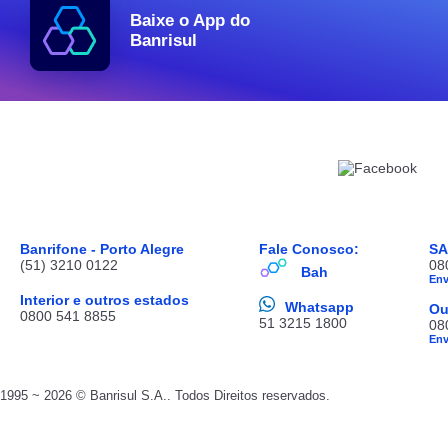
Baixe o App do
Banrisul
Banrifone - Porto Alegre
Fale Conosco:
S
(51) 3210 0122
08
Bah
En
Interior e outros estados
Whatsapp
Ou
0800 541 8855
51 3215 1800
08
En
1995 ~ 2026 © Banrisul S.A.. Todos Direitos reservados.