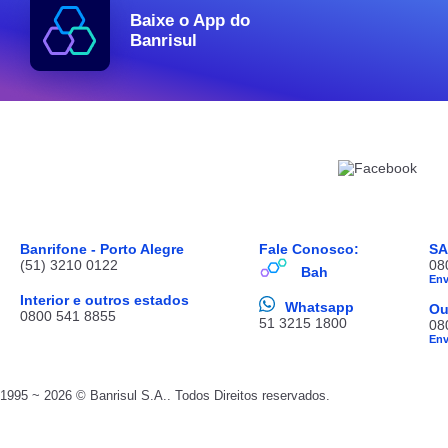
Baixe o App do
Banrisul
Banrifone - Porto Alegre
Fale Conosco:
S
(51) 3210 0122
08
Bah
En
Interior e outros estados
Whatsapp
Ou
0800 541 8855
51 3215 1800
08
En
1995 ~ 2026 © Banrisul S.A.. Todos Direitos reservados.