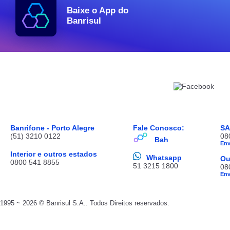
Baixe o App do
Banrisul
Banrifone - Porto Alegre
Fale Conosco:
S
(51) 3210 0122
08
Bah
En
Interior e outros estados
Whatsapp
Ou
0800 541 8855
51 3215 1800
08
En
1995 ~ 2026 © Banrisul S.A.. Todos Direitos reservados.