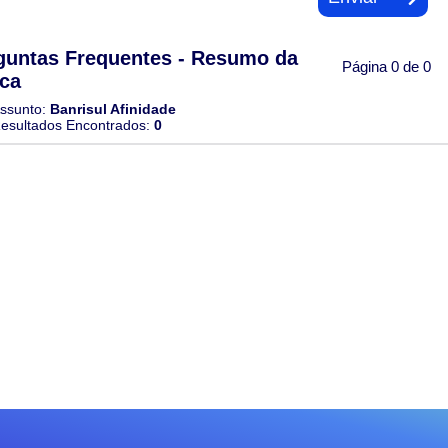
guntas Frequentes - Resumo da
Página 0 de 0
ca
ssunto:
Banrisul Afinidade
esultados Encontrados:
0