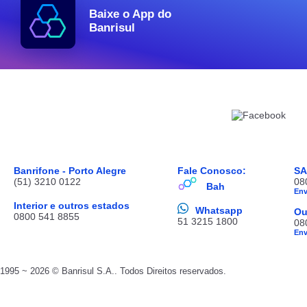
Baixe o App do
Banrisul
Banrifone - Porto Alegre
Fale Conosco:
S
(51) 3210 0122
08
Bah
En
Interior e outros estados
Whatsapp
Ou
0800 541 8855
51 3215 1800
08
En
1995 ~ 2026 © Banrisul S.A.. Todos Direitos reservados.