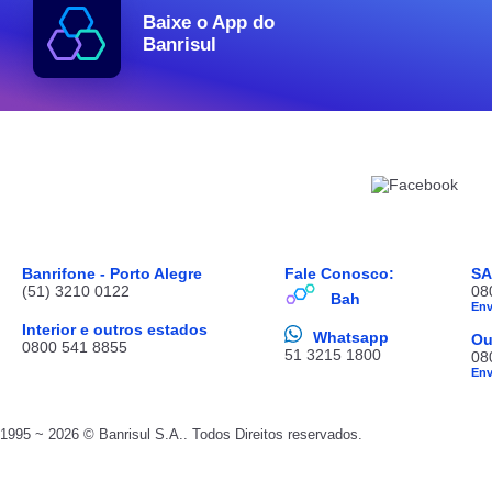
Baixe o App do
Banrisul
Banrifone - Porto Alegre
Fale Conosco:
S
(51) 3210 0122
08
Bah
En
Interior e outros estados
Whatsapp
Ou
0800 541 8855
51 3215 1800
08
En
1995 ~ 2026 © Banrisul S.A.. Todos Direitos reservados.