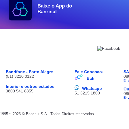
Baixe o App do
Banrisul
Banrifone - Porto Alegre
Fale Conosco:
S
(51) 3210 0122
08
Bah
En
Interior e outros estados
Whatsapp
Ou
0800 541 8855
51 3215 1800
08
En
1995 ~ 2026 © Banrisul S.A.. Todos Direitos reservados.