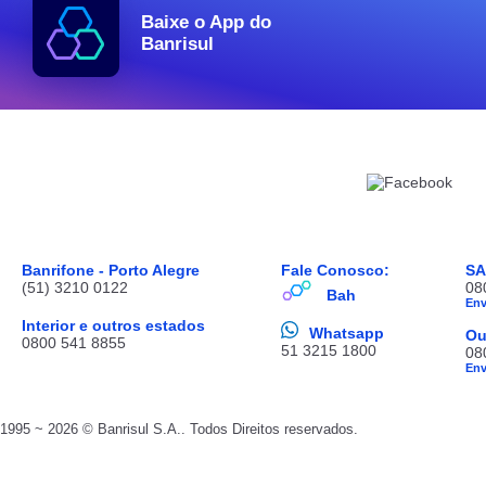
Baixe o App do
Banrisul
Banrifone - Porto Alegre
Fale Conosco:
S
(51) 3210 0122
08
Bah
En
Interior e outros estados
Whatsapp
Ou
0800 541 8855
51 3215 1800
08
En
1995 ~ 2026 © Banrisul S.A.. Todos Direitos reservados.