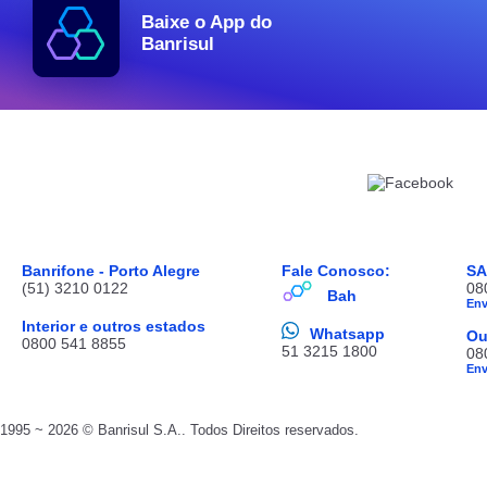
Baixe o App do
Banrisul
Banrifone - Porto Alegre
Fale Conosco:
S
(51) 3210 0122
08
Bah
En
Interior e outros estados
Whatsapp
Ou
0800 541 8855
51 3215 1800
08
En
1995 ~ 2026 © Banrisul S.A.. Todos Direitos reservados.