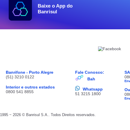
Baixe o App do
Banrisul
Banrifone - Porto Alegre
Fale Conosco:
S
(51) 3210 0122
08
Bah
En
Interior e outros estados
Whatsapp
Ou
0800 541 8855
51 3215 1800
08
En
1995 ~ 2026 © Banrisul S.A.. Todos Direitos reservados.