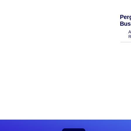
Per
Bus
A
R