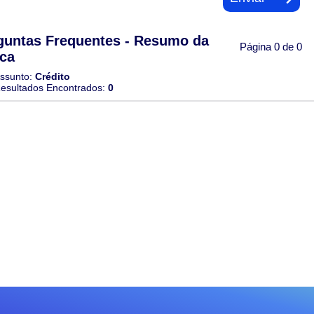
guntas Frequentes - Resumo da
Página 0 de 0
ca
ssunto:
Crédito
esultados Encontrados:
0