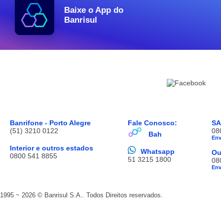
Baixe o App do
Banrisul
Banrifone - Porto Alegre
Fale Conosco:
S
(51) 3210 0122
08
Bah
En
Interior e outros estados
Whatsapp
Ou
0800 541 8855
51 3215 1800
08
En
1995 ~ 2026 © Banrisul S.A.. Todos Direitos reservados.