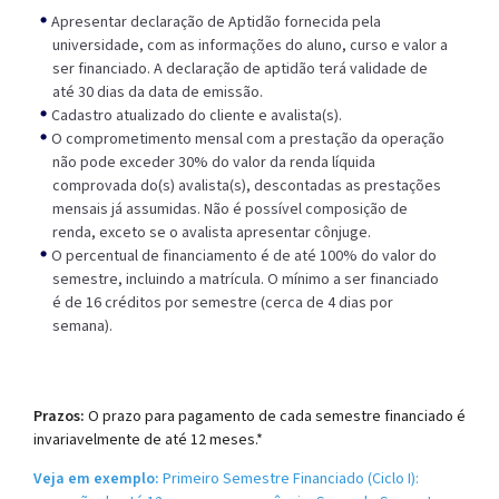
Apresentar declaração de Aptidão fornecida pela
universidade, com as informações do aluno, curso e valor a
ser financiado. A declaração de aptidão terá validade de
até 30 dias da data de emissão.
Cadastro atualizado do cliente e avalista(s).
O comprometimento mensal com a prestação da operação
não pode exceder 30% do valor da renda líquida
comprovada do(s) avalista(s), descontadas as prestações
mensais já assumidas. Não é possível composição de
renda, exceto se o avalista apresentar cônjuge.
O percentual de financiamento é de até 100% do valor do
semestre, incluindo a matrícula. O mínimo a ser financiado
é de 16 créditos por semestre (cerca de 4 dias por
semana).
Prazos:
O prazo para pagamento de cada semestre financiado é
invariavelmente de até 12 meses.*
Veja em exemplo:
Primeiro Semestre Financiado (Ciclo I):