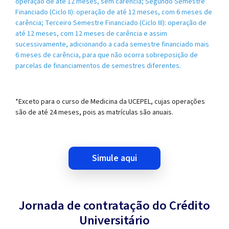
operação de até 12 meses, sem carência; Segundo Semestre
Financiado (Ciclo II): operação de até 12 meses, com 6 meses de
carência; Terceiro Semestre Financiado (Ciclo III): operação de
até 12 meses, com 12 meses de carência e assim
sucessivamente, adicionando a cada semestre financiado mais
6 meses de carência, para que não ocorra sobreposição de
parcelas de financiamentos de semestres diferentes.
*Exceto para o curso de Medicina da UCEPEL, cujas operações
são de até 24 meses, pois as matrículas são anuais.
simule aqui
Jornada de contratação do Crédito
Universitário