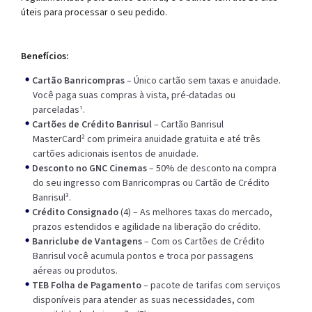
úteis para processar o seu pedido.
Benefícios:
Cartão Banricompras
– Único cartão sem taxas e anuidade.
Você paga suas compras à vista, pré-datadas ou
parceladas¹.
Cartões de Crédito Banrisul
– Cartão Banrisul
MasterCard² com primeira anuidade gratuita e até três
cartões adicionais isentos de anuidade.
Desconto no GNC Cinemas
– 50% de desconto na compra
do seu ingresso com Banricompras ou Cartão de Crédito
Banrisul³.
Crédito Consignado
(4) – As melhores taxas do mercado,
prazos estendidos e agilidade na liberação do crédito.
Banriclube de Vantagens
– Com os Cartões de Crédito
Banrisul você acumula pontos e troca por passagens
aéreas ou produtos.
TEB Folha de Pagamento
– pacote de tarifas com serviços
disponíveis para atender as suas necessidades, com