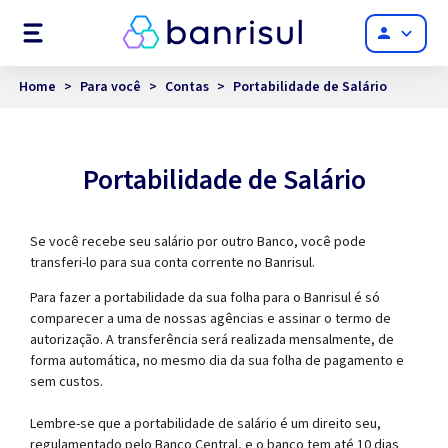
Menu
person
Home
>
Para você
>
Contas
>
Portabilidade de Salário
Portabilidade de Salário
Se você recebe seu salário por outro Banco, você pode
transferi-lo para sua conta corrente no Banrisul.
Para fazer a portabilidade da sua folha para o Banrisul é só
comparecer a uma de nossas agências e assinar o termo de
autorização. A transferência será realizada mensalmente, de
forma automática, no mesmo dia da sua folha de pagamento e
sem custos.
Lembre-se que a portabilidade de salário é um direito seu,
regulamentado pelo Banco Central, e o banco tem até 10 dias