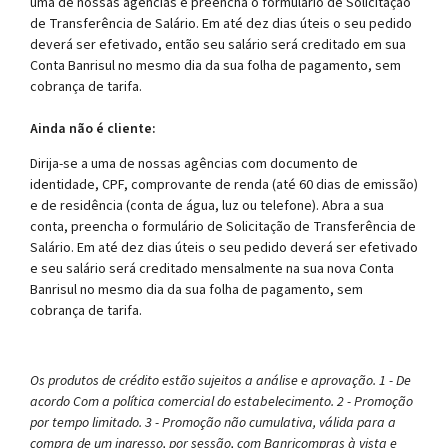
uma de nossas agências e preencha o formulário de Solicitação
de Transferência de Salário. Em até dez dias úteis o seu pedido
deverá ser efetivado, então seu salário será creditado em sua
Conta Banrisul no mesmo dia da sua folha de pagamento, sem
cobrança de tarifa.
Ainda não é cliente:
Dirija-se a uma de nossas agências com documento de
identidade, CPF, comprovante de renda (até 60 dias de emissão)
e de residência (conta de água, luz ou telefone). Abra a sua
conta, preencha o formulário de Solicitação de Transferência de
Salário. Em até dez dias úteis o seu pedido deverá ser efetivado
e seu salário será creditado mensalmente na sua nova Conta
Banrisul no mesmo dia da sua folha de pagamento, sem
cobrança de tarifa.
Os produtos de crédito estão sujeitos a análise e aprovação. 1 - De
acordo Com a política comercial do estabelecimento. 2 - Promoção
por tempo limitado. 3 - Promoção não cumulativa, válida para a
compra de um ingresso, por sessão, com Banricompras à vista e