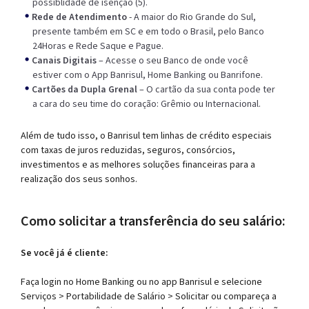
possiblidade de isenção (5).
Rede de Atendimento
- A maior do Rio Grande do Sul,
presente também em SC e em todo o Brasil, pelo Banco
24Horas e Rede Saque e Pague.
Canais Digitais
– Acesse o seu Banco de onde você
estiver com o App Banrisul, Home Banking ou Banrifone.
Cartões da Dupla Grenal
– O cartão da sua conta pode ter
a cara do seu time do coração: Grêmio ou Internacional.
Além de tudo isso, o Banrisul tem linhas de crédito especiais
com taxas de juros reduzidas, seguros, consórcios,
investimentos e as melhores soluções financeiras para a
realização dos seus sonhos.
Como solicitar a transferência do seu salário:
Se você já é cliente:
Faça login no Home Banking ou no app Banrisul e selecione
Serviços > Portabilidade de Salário > Solicitar ou compareça a