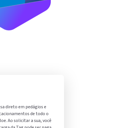
ssa direto em pedágios e
stacionamentos de todo o
oe. Ao solicitar a sua, você
carga da Tag pode ser paga