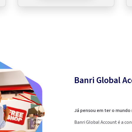
Banri Global A
Já pensou em ter o mundo
Banri Global Account é a co