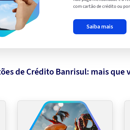
com cartão de crédito ou por 
saiba mais
ões de Crédito Banrisul: mais que 