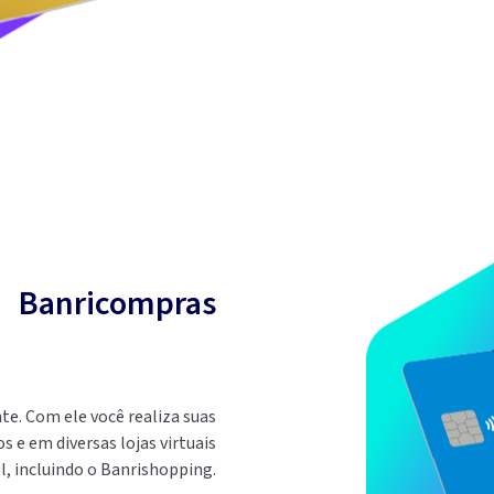
Banricompras
e. Com ele você realiza suas
e em diversas lojas virtuais
l, incluindo o Banrishopping.