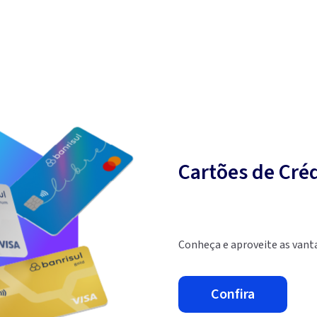
Cartões de Créd
Conheça e aproveite as vanta
confira