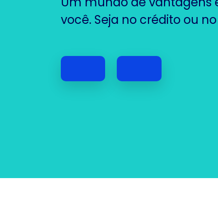
Um mundo de vantagens e 
você. Seja no crédito ou no