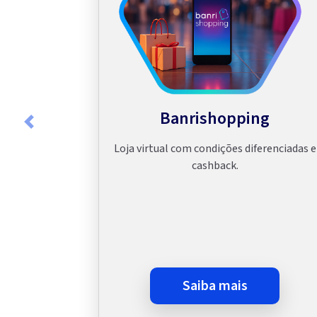
Banrishopping
Previous
Loja virtual com condições diferenciadas e
cashback.
saiba mais