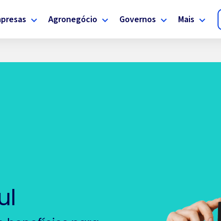
presas
Agronegócio
Governos
Mais
ul