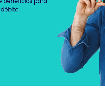
benefícios para
 débito.