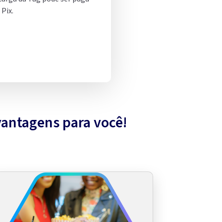
Pix.
vantagens para você!