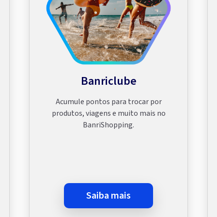
Banriclube
Acumule pontos para trocar por
produtos, viagens e muito mais no
BanriShopping.
saiba mais