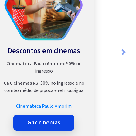
Descontos em cinemas
Next
Cinemateca Paulo Amorim:
50% no
ingresso
GNC Cinemas RS:
50% no ingresso e no
combo médio de pipoca e refri ou água
Cinemateca Paulo Amorim
gnc cinemas