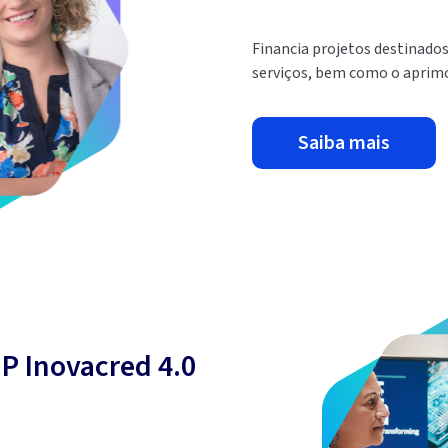
Financia projetos destinado
serviços, bem como o aprimor
saiba mais
P Inovacred 4.0