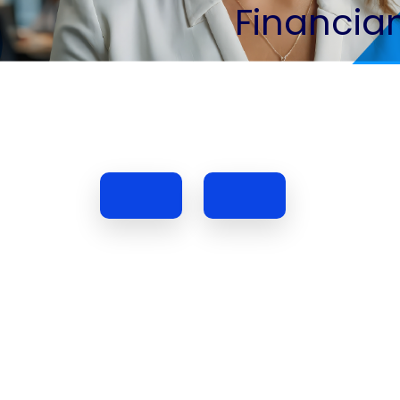
Financia