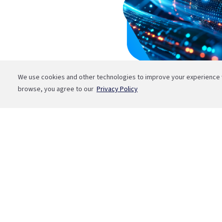
We use cookies and other technologies to improve your experience wi
browse, you agree to our
Privacy Policy
Banrifone
Porto Alegre
(51) 3210 01 22
Interior do RS e Outros Estados
0800 541 88 55
Fale com a Bah