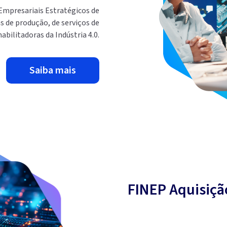
Empresariais Estratégicos de
s de produção, de serviços de
bilitadoras da Indústria 4.0.
saiba mais
FINEP Aquisiçã