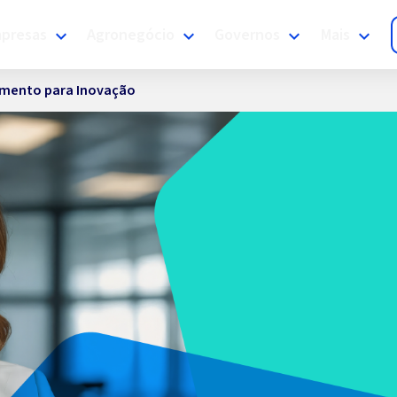
presas
Agronegócio
Governos
Mais
amento para Inovação