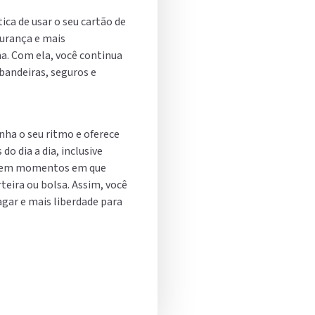
ica de usar o seu cartão de
gurança e mais
na. Com ela, você continua
bandeiras, seguros e
nha o seu ritmo e oferece
do dia a dia, inclusive
ou em momentos em que
teira ou bolsa. Assim, você
gar e mais liberdade para