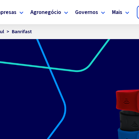
presas
Agronegócio
Governos
Mais
ul
>
Banrifast