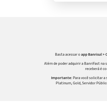
Basta acessar o
app Banrisul > 
Além de poder adquirir a BanriFast na 
receberá é c
Importante:
Para você solicitar a 
Platinum, Gold, Servidor Público