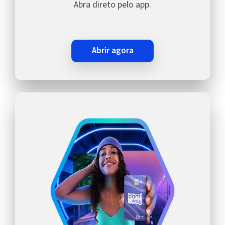
Abra direto pelo app.
abrir agora