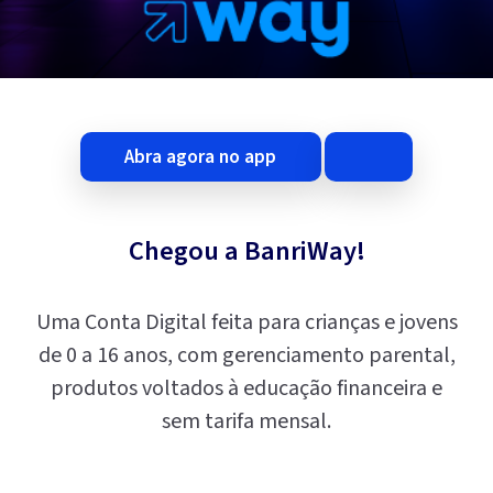
abra agora no app
Chegou a BanriWay!
Uma Conta Digital feita para crianças e jovens
de 0 a 16 anos, com gerenciamento parental,
produtos voltados à educação financeira e
sem tarifa mensal.