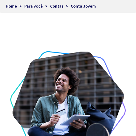
Home
>
Para você
>
Contas
>
Conta Jovem