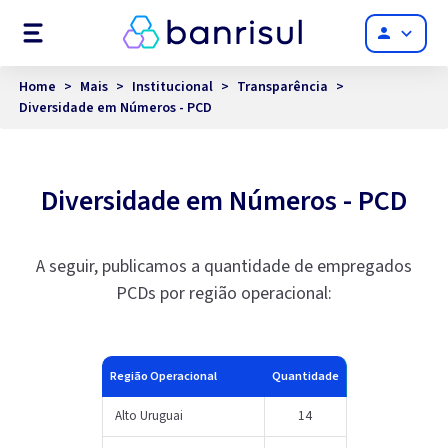
Menu
person
Home
>
Mais
>
Institucional
>
Transparência
>
Diversidade em Números - PCD
Diversidade em Números - PCD
A seguir, publicamos a quantidade de empregados
PCDs por região operacional:
Região Operacional
Quantidade
Alto Uruguai
14