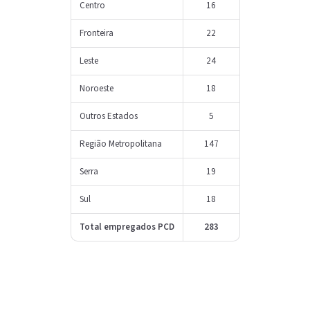
Centro
16
Fronteira
22
Leste
24
Noroeste
18
Outros Estados
5
Região Metropolitana
147
Serra
19
Sul
18
Total empregados PCD
283